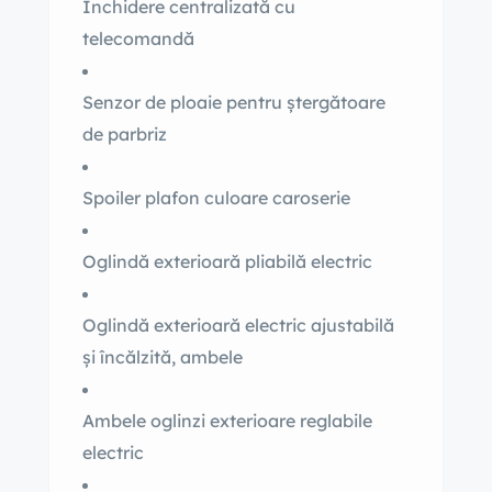
Închidere centralizată cu
telecomandă
Senzor de ploaie pentru ștergătoare
de parbriz
Spoiler plafon culoare caroserie
Oglindă exterioară pliabilă electric
Oglindă exterioară electric ajustabilă
și încălzită, ambele
Ambele oglinzi exterioare reglabile
electric