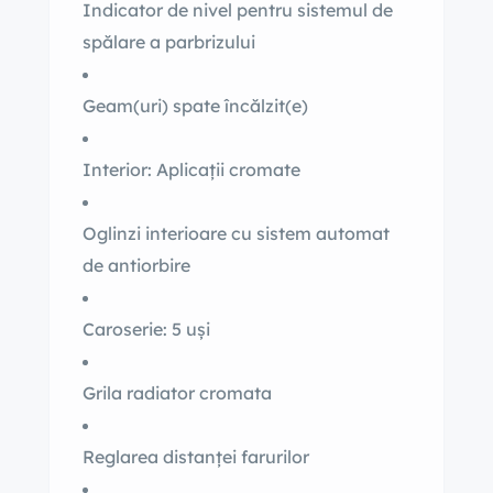
Indicator de nivel pentru sistemul de
spălare a parbrizului
Geam(uri) spate încălzit(e)
Interior: Aplicații cromate
Oglinzi interioare cu sistem automat
de antiorbire
Caroserie: 5 uși
Grila radiator cromata
Reglarea distanței farurilor