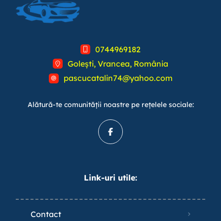
0744969182
Golești, Vrancea, România
pascucatalin74@yahoo.com
Alătură-te comunității noastre pe rețelele sociale:
Link-uri utile:
Contact