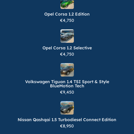
Opel Corsa 1.2 Edition
€4,750
Opel Corsa 1.2 Selective
€4,750
Volkswagen Tiguan 1.4 TSI Sport & Style
BlueMotion Tech
€9,450
Nissan Qashqai 1.5 Turbodiesel Connect Edition
€8,950