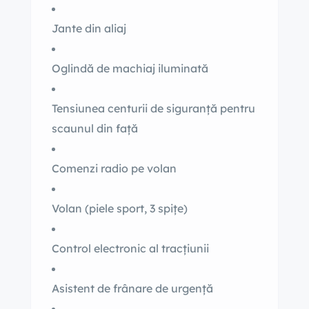
Jante din aliaj
Oglindă de machiaj iluminată
Tensiunea centurii de siguranță pentru
scaunul din față
Comenzi radio pe volan
Volan (piele sport, 3 spițe)
Control electronic al tracțiunii
Asistent de frânare de urgență