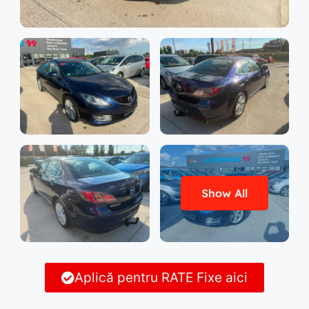
Show All
Aplică pentru RATE Fixe aici