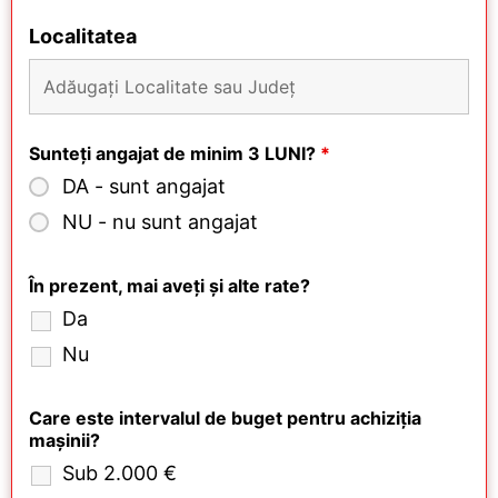
Localitatea
Sunteți angajat de minim 3 LUNI?
*
DA - sunt angajat
NU - nu sunt angajat
În prezent, mai aveți și alte rate?
Da
Nu
Care este intervalul de buget pentru achiziția
mașinii?
Sub 2.000 €