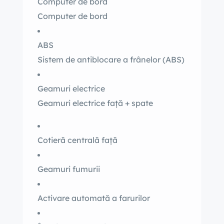
Computer de bord
Computer de bord
ABS
Sistem de antiblocare a frânelor (ABS)
Geamuri electrice
Geamuri electrice față + spate
Cotieră centrală față
Geamuri fumurii
Activare automată a farurilor