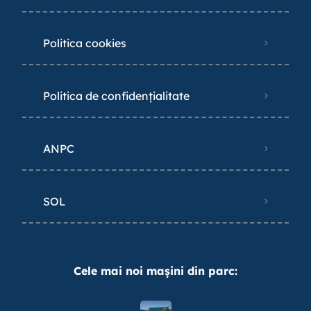
Politica cookies
Politica de confidențialitate
ANPC
SOL
Cele mai noi mașini din parc: