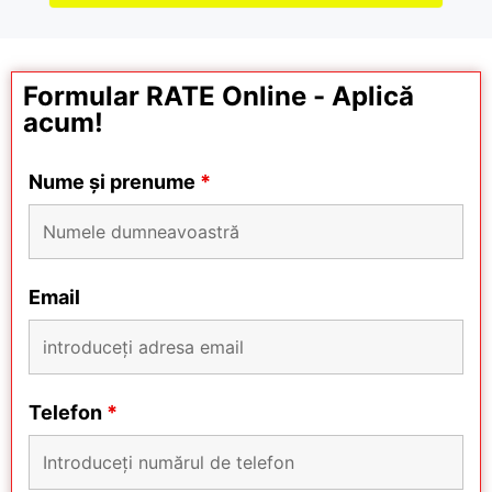
Formular RATE Online - Aplică
acum!
Nume și prenume
*
Email
Telefon
*