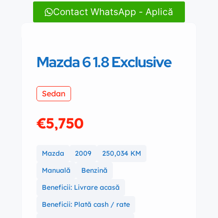
Contact WhatsApp - Aplică
Mazda 6 1.8 Exclusive
Sedan
€5,750
Mazda
2009
250,034 KM
Manuală
Benzină
Beneficii: Livrare acasă
Beneficii: Plată cash / rate