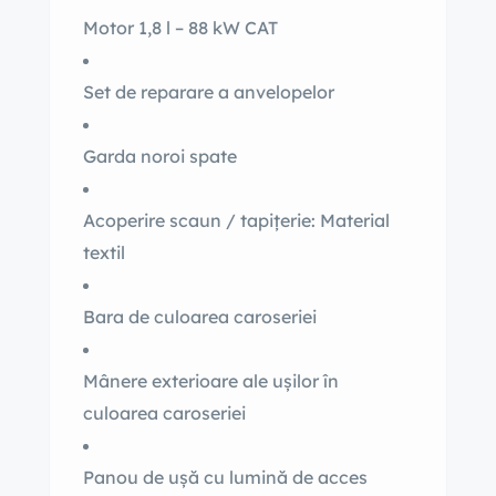
Motor 1,8 l – 88 kW CAT
Set de reparare a anvelopelor
Garda noroi spate
Acoperire scaun / tapițerie: Material
textil
Bara de culoarea caroseriei
Mânere exterioare ale ușilor în
culoarea caroseriei
Panou de ușă cu lumină de acces