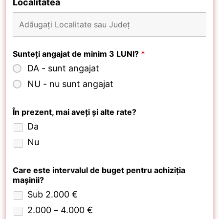
Localitatea
Sunteți angajat de minim 3 LUNI?
*
DA - sunt angajat
NU - nu sunt angajat
În prezent, mai aveți și alte rate?
Da
Nu
Care este intervalul de buget pentru achiziția
mașinii?
Sub 2.000 €
2.000 – 4.000 €