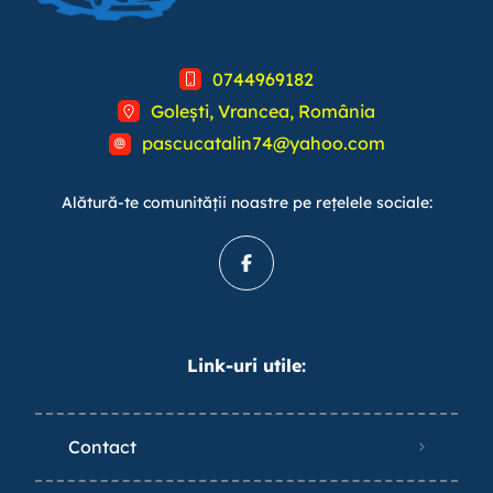
0744969182
Golești, Vrancea, România
pascucatalin74@yahoo.com
Alătură-te comunității noastre pe rețelele sociale:
Link-uri utile:
Contact