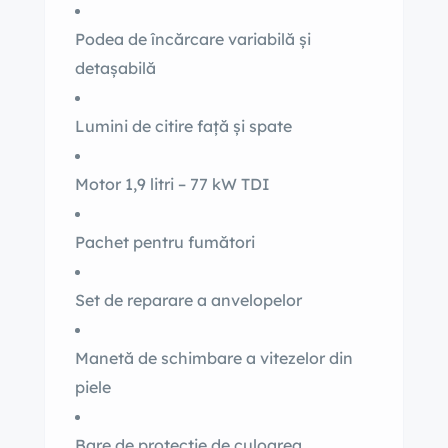
Podea de încărcare variabilă și
detașabilă
Lumini de citire față și spate
Motor 1,9 litri – 77 kW TDI
Pachet pentru fumători
Set de reparare a anvelopelor
Manetă de schimbare a vitezelor din
piele
Bare de protecție de culoarea