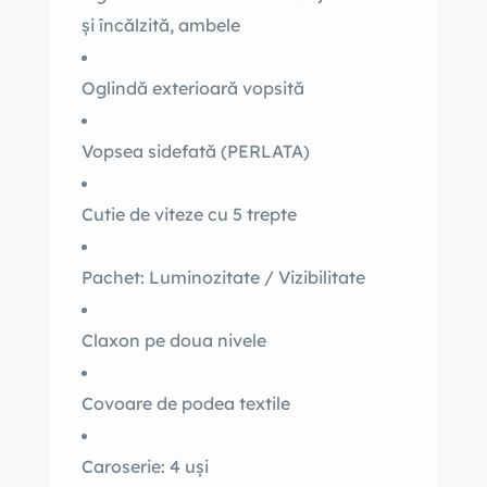
și încălzită, ambele
Oglindă exterioară vopsită
Vopsea sidefată (PERLATA)
Cutie de viteze cu 5 trepte
Pachet: Luminozitate / Vizibilitate
Claxon pe doua nivele
Covoare de podea textile
Caroserie: 4 uși