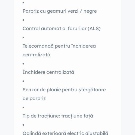
Parbriz cu geamuri verzi / negre
Control automat al farurilor (ALS)
Telecomandă pentru închiderea
centralizată
Închidere centralizată
Senzor de ploaie pentru ștergătoare
de parbriz
Tip de tracțiune: tracțiune față
Oglindă exterioară electric ajustabilă