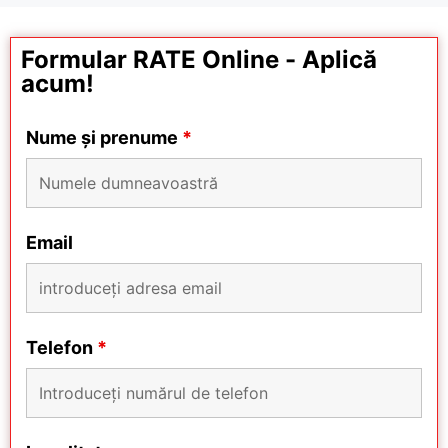
Formular RATE Online - Aplică
acum!
Nume și prenume
*
Email
Telefon
*