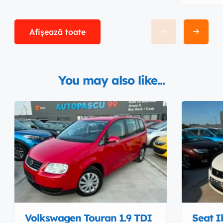
Afișează toate
You may also like...
Volkswagen Touran 1.9 TDI
Seat I