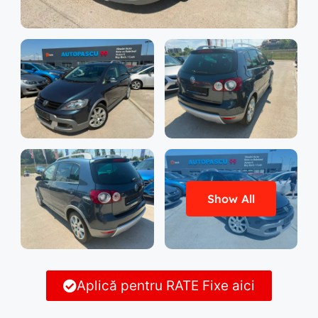
Show All
Aplică pentru RATE Fixe aici