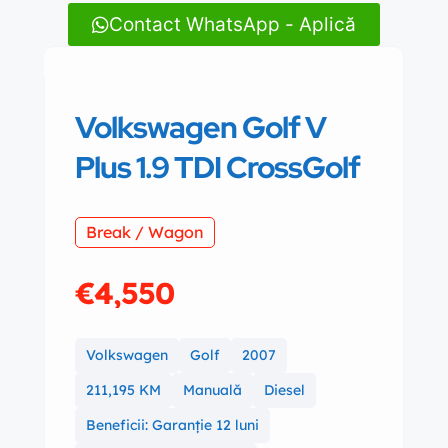
Contact WhatsApp - Aplică
Volkswagen Golf V
Plus 1.9 TDI CrossGolf
Break / Wagon
€4,550
Volkswagen
Golf
2007
211,195 KM
Manuală
Diesel
Beneficii: Garanție 12 luni