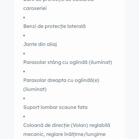
caroseriei
Benzi de protecție laterală
Jante din aliaj
Parasolar stâng cu oglindă (iluminat)
Parasolar dreapta cu oglindă(e)
(iluminat)
Suport lombar scaune fata
Coloană de direcție (Volan) reglabilă
mecanic, reglare înălțime/lungime