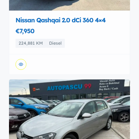
Nissan Qashqai 2.0 dCi 360 4×4
€7,950
224,881 KM
Diesel