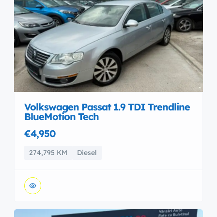
Volkswagen Passat 1.9 TDI Trendline
BlueMotion Tech
€4,950
274,795 KM
Diesel