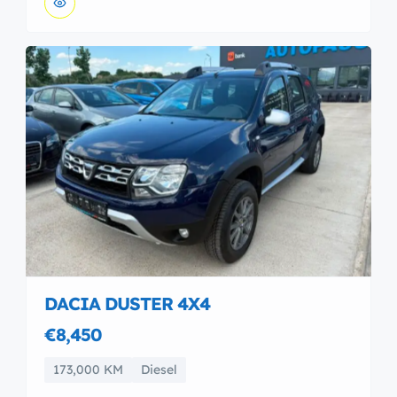
DACIA DUSTER 4X4
€8,450
173,000 KM
Diesel