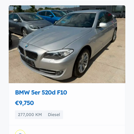
BMW 5er 520d F10
€9,750
277,000 KM
Diesel