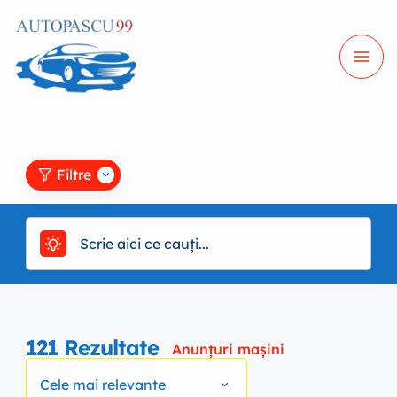
Filtre
121
Rezultate
Anunțuri mașini
Cele mai relevante