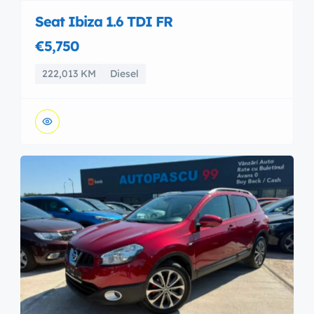
Seat Ibiza 1.6 TDI FR
€5,750
222,013 KM
Diesel