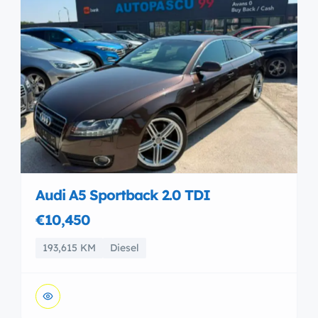
Audi A5 Sportback 2.0 TDI
€10,450
193,615 KM
Diesel