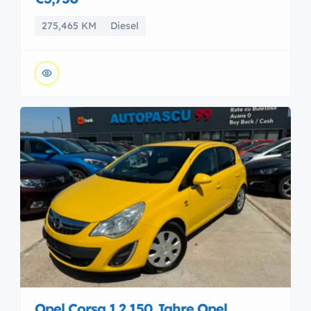
275,465 KM
Diesel
Opel Corsa 1.2 150 Jahre Opel