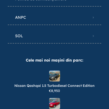
ANPC
SOL
Cele mai noi mașini din parc:
Nissan Qashqai 1.5 Turbodiesel Connect Edition
€8,950