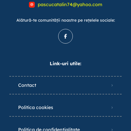
pascucatalin74@yahoo.com
Alătură-te comunității noastre pe rețelele sociale:
Link-uri utile:
Contact
Politica cookies
Politica de confidențialitate