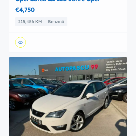
€4,750
215,456 KM
Benzină