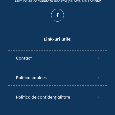
Alătură-te comunității noastre pe rețelele sociale:
Link-uri utile:
Contact
Politica cookies
Politica de confidențialitate