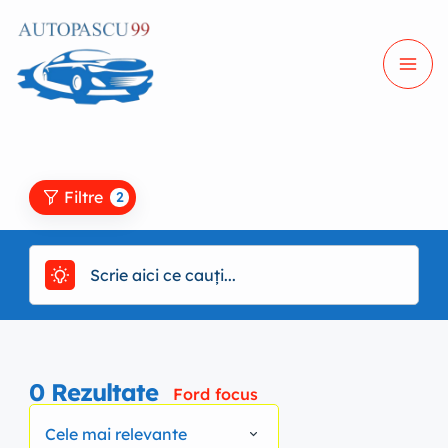
Filtre
2
0
Rezultate
Ford focus
Cele mai relevante