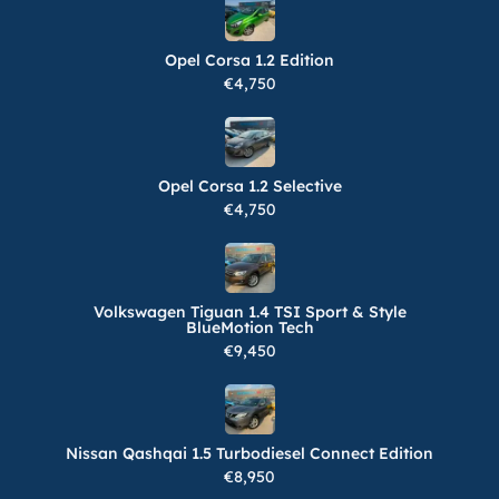
Opel Corsa 1.2 Edition
€4,750
Opel Corsa 1.2 Selective
€4,750
Volkswagen Tiguan 1.4 TSI Sport & Style
BlueMotion Tech
€9,450
Nissan Qashqai 1.5 Turbodiesel Connect Edition
€8,950