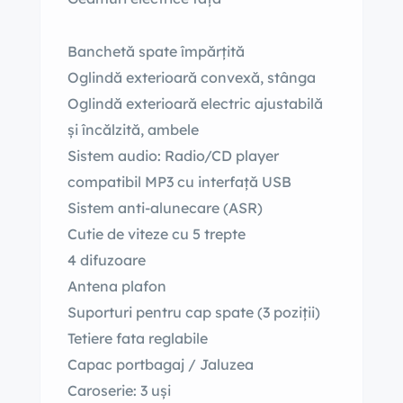
Banchetă spate împărțită
Oglindă exterioară convexă, stânga
Oglindă exterioară electric ajustabilă
și încălzită, ambele
Sistem audio: Radio/CD player
compatibil MP3 cu interfață USB
Sistem anti-alunecare (ASR)
Cutie de viteze cu 5 trepte
4 difuzoare
Antena plafon
Suporturi pentru cap spate (3 poziții)
Tetiere fata reglabile
Capac portbagaj / Jaluzea
Caroserie: 3 uși