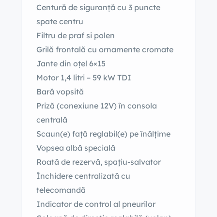
Centură de siguranță cu 3 puncte
spate centru
Filtru de praf si polen
Grilă frontală cu ornamente cromate
Jante din oțel 6×15
Motor 1,4 litri – 59 kW TDI
Bară vopsită
Priză (conexiune 12V) în consola
centrală
Scaun(e) față reglabil(e) pe înălțime
Vopsea albă specială
Roată de rezervă, spațiu-salvator
Închidere centralizată cu
telecomandă
Indicator de control al pneurilor