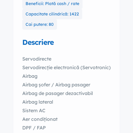
Beneficii: Plată cash / rate
Capacitate cilindrică: 1422
Cai putere: 80
Descriere
Servodirecte
Servodirecție electronică (Servotronic)
Airbag
Airbag șofer / Airbag pasager
Airbag de pasager dezactivabil
Airbag lateral
Sistem AC
Aer condiționat
DPF / FAP