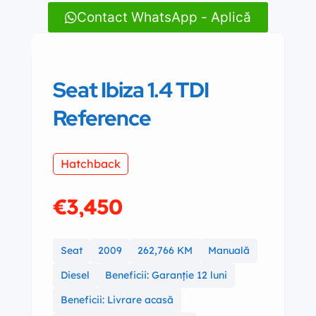
Contact WhatsApp - Aplică
Seat Ibiza 1.4 TDI
Reference
Hatchback
€3,450
Seat
2009
262,766 KM
Manuală
Diesel
Beneficii: Garanție 12 luni
Beneficii: Livrare acasă