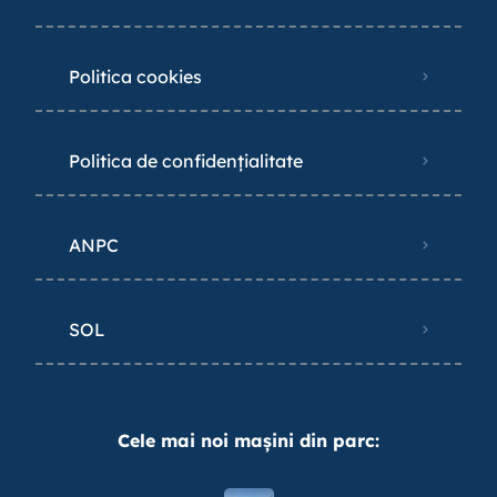
Politica cookies
Politica de confidențialitate
ANPC
SOL
Cele mai noi mașini din parc: