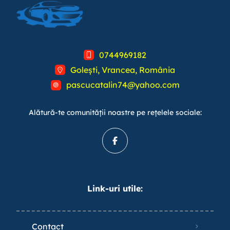
0744969182
Golești, Vrancea, România
pascucatalin74@yahoo.com
Alătură-te comunității noastre pe rețelele sociale:
Link-uri utile:
Contact