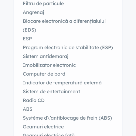
Filtru de particule
Angrenaj
Blocare electronică a diferențialului
(EDS)
ESP
Program electronic de stabilitate (ESP)
Sistem antidemaraj
Imobilizator electronic
Computer de bord
Indicator de temperatură externă
Sistem de entertainment
Radio CD
ABS
Système d\’antiblocage de frein (ABS)
Geamuri electrice
Geamuri electrice față