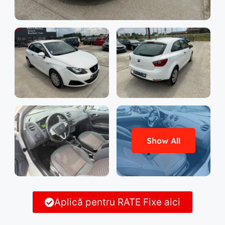
Show All
Aplică pentru RATE Fixe aici