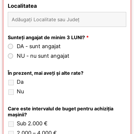
Localitatea
Sunteți angajat de minim 3 LUNI?
*
DA - sunt angajat
NU - nu sunt angajat
În prezent, mai aveți și alte rate?
Da
Nu
Care este intervalul de buget pentru achiziția
mașinii?
Sub 2.000 €
2.000 – 4.000 €