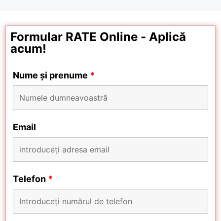
Formular RATE Online - Aplică
acum!
Nume și prenume
*
Email
Telefon
*