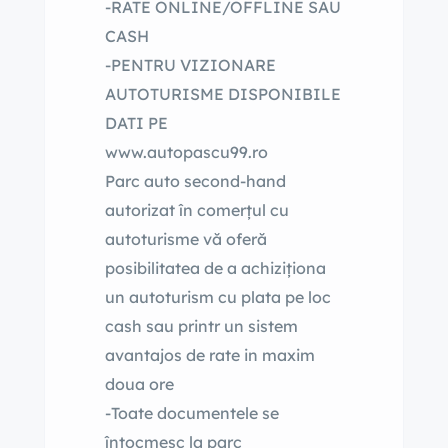
-RATE ONLINE/OFFLINE SAU
CASH
-PENTRU VIZIONARE
AUTOTURISME DISPONIBILE
DATI PE
www.autopascu99.ro
Parc auto second-hand
autorizat în comerțul cu
autoturisme vă oferă
posibilitatea de a achiziționa
un autoturism cu plata pe loc
cash sau printr un sistem
avantajos de rate in maxim
doua ore
-Toate documentele se
întocmesc la parc