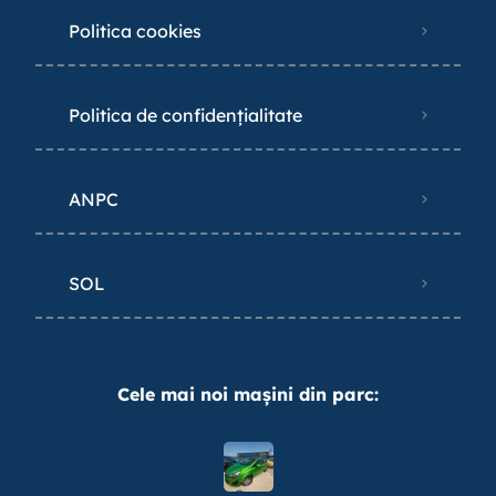
Politica cookies
Politica de confidențialitate
ANPC
SOL
Cele mai noi mașini din parc: