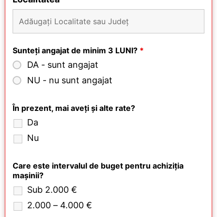
Sunteți angajat de minim 3 LUNI?
*
DA - sunt angajat
NU - nu sunt angajat
În prezent, mai aveți și alte rate?
Da
Nu
Care este intervalul de buget pentru achiziția
mașinii?
Sub 2.000 €
2.000 – 4.000 €