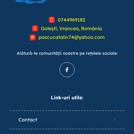
0744969182
Golești, Vrancea, România
pascucatalin74@yahoo.com
Alătură-te comunității noastre pe rețelele sociale:
Link-uri utile:
Contact