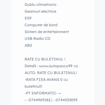
Dublu climatronic
Geamuri electrice
ESP
Computer de bord
Sistem de entertainment
USB Radio CD
ABS
RATE CU BULETINUL !
Detalii : www.autopascu99 .ro
AUTO. RATE CU BULETINUL!
-RATA FIXA AVANS 0 cu
buletinul!!
-PT INFORMATII- —
– -0744969182/. -0744553093