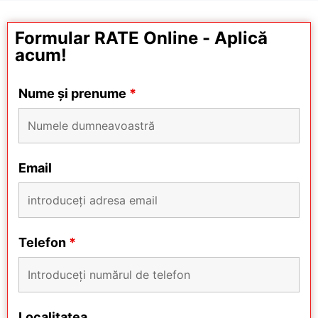
Formular RATE Online - Aplică
acum!
Nume și prenume
*
Email
Telefon
*
Localitatea