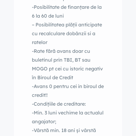
-Posibilitate de finanțare de la
6 la 60 de luni
– Posibilitatea plății anticipate
cu recalculare dobânzii si a
ratelor
-Rate fără avans doar cu
buletinul prin TBI, BT sau
MOGO pt cei cu istoric negativ
în Biroul de Credit
-Avans 0 pentru cei in biroul de
credit!!
-Condițiile de creditare:
-Min. 3 luni vechime la actualul
angajator;
-Vârstă min. 18 ani și vârstă